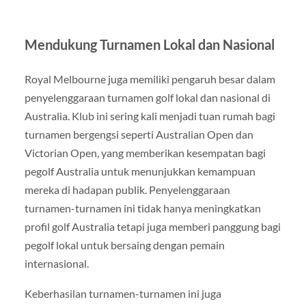
Mendukung Turnamen Lokal dan Nasional
Royal Melbourne juga memiliki pengaruh besar dalam
penyelenggaraan turnamen golf lokal dan nasional di
Australia. Klub ini sering kali menjadi tuan rumah bagi
turnamen bergengsi seperti Australian Open dan
Victorian Open, yang memberikan kesempatan bagi
pegolf Australia untuk menunjukkan kemampuan
mereka di hadapan publik. Penyelenggaraan
turnamen-turnamen ini tidak hanya meningkatkan
profil golf Australia tetapi juga memberi panggung bagi
pegolf lokal untuk bersaing dengan pemain
internasional.
Keberhasilan turnamen-turnamen ini juga