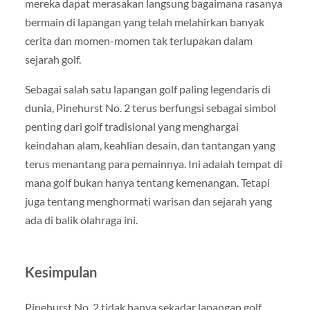
mereka dapat merasakan langsung bagaimana rasanya
bermain di lapangan yang telah melahirkan banyak
cerita dan momen-momen tak terlupakan dalam
sejarah golf.
Sebagai salah satu lapangan golf paling legendaris di
dunia, Pinehurst No. 2 terus berfungsi sebagai simbol
penting dari golf tradisional yang menghargai
keindahan alam, keahlian desain, dan tantangan yang
terus menantang para pemainnya. Ini adalah tempat di
mana golf bukan hanya tentang kemenangan. Tetapi
juga tentang menghormati warisan dan sejarah yang
ada di balik olahraga ini.
Kesimpulan
Pinehurst No. 2 tidak hanya sekadar lapangan golf,