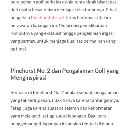
para pemain golf berkelas dunia tentu tidak bisa lepas
dari usaha besar dalam menjaga kelestariannya. Pihak
pengelola
Pinehurst Resort
terus berinovasi dalam
perawatan lapangan ini. Mulai dari pemeliharaan
rumputnya yang eksklusif hingga pengelolaan irigasi
yang cermat, untuk menjaga kualitas permainan yang
optimal.
Pinehurst No. 2 dan Pengalaman Golf yang
Menginspirasi
Bermain di Pinehurst No. 2 adalah sebuah pengalaman
yang tak terlupakan, tidak hanya karena tantangannya.
Tetapi juga karena suasana sejarah dan kehormatan
yang melekat di setiap sudut lapangan. Bagi para
penggemar golf, lapangan ini adalah tempat di mana