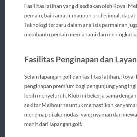
Fasilitas latihan yang disediakan oleh Royal 
pemain, baik amatir maupun profesional, dapat b
Teknologi terbaru dalam analisis permainan ju
membantu pemain memahami dan meningkatkan k
Fasilitas Penginapan dan Layan
Selain lapangan golf dan fasilitas latihan, Ro
penginapan premium bagi pengunjung yang ingi
lebih menyeluruh. Klub ini bekerja sama dengan 
sekitar Melbourne untuk memastikan kenyaman
menginap di akomodasi yang nyaman dan mewah
menit dari lapangan golf.