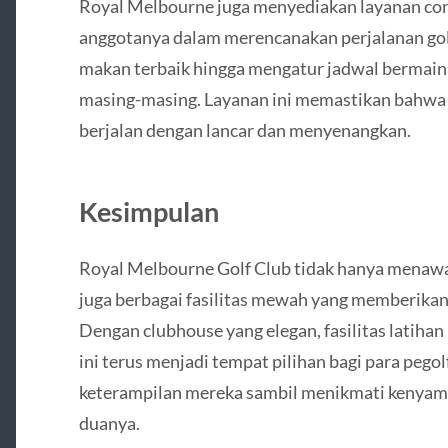
Royal Melbourne juga menyediakan layanan co
anggotanya dalam merencanakan perjalanan golf
makan terbaik hingga mengatur jadwal bermain 
masing-masing. Layanan ini memastikan bahwa 
berjalan dengan lancar dan menyenangkan.
Kesimpulan
Royal Melbourne Golf Club tidak hanya menawar
juga berbagai fasilitas mewah yang memberikan 
Dengan clubhouse yang elegan, fasilitas latiha
ini terus menjadi tempat pilihan bagi para pego
keterampilan mereka sambil menikmati kenyam
duanya.