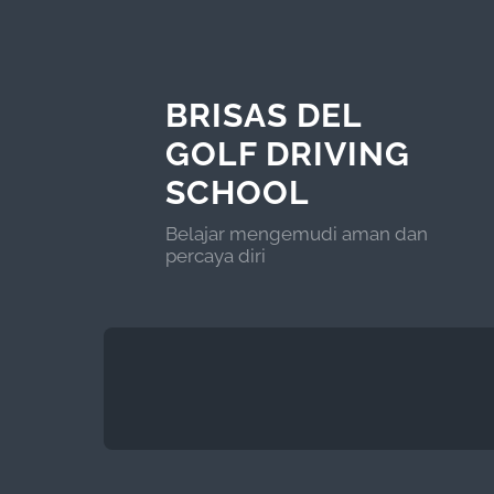
BRISAS DEL
GOLF DRIVING
SCHOOL
Belajar mengemudi aman dan
percaya diri