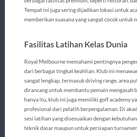
berbagai fasilitas premium, seperti restoran, ba
Tempat ini juga sering dijadikan lokasi untuk ac
memberikan suasana yang sangat cocok untuk 
Fasilitas Latihan Kelas Dunia
Royal Melbourne memahami pentingnya pengem
dari berbagai tingkat keahlian. Klub ini menawar
sangat lengkap, termasuk driving range, area pu
dirancang untuk membantu pemain mengasah be
hanya itu, klub ini juga memiliki golf academy
profesional dari pelatih berpengalaman. Di akad
sesi latihan yang disesuaikan dengan kebutuhan
teknik dasar maupun untuk persiapan turnamen