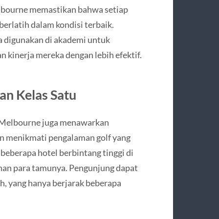
Melbourne memastikan bahwa setiap
erlatih dalam kondisi terbaik.
ga digunakan di akademi untuk
inerja mereka dengan lebih efektif.
an Kelas Satu
yal Melbourne juga menawarkan
n menikmati pengalaman golf yang
beberapa hotel berbintang tinggi di
an para tamunya. Pengunjung dapat
, yang hanya berjarak beberapa