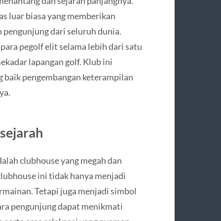
 menantang dan sejarah panjangnya.
tas luar biasa yang memberikan
 pengunjung dari seluruh dunia.
para pegolf elit selama lebih dari satu
kadar lapangan golf. Klub ini
ng baik pengembangan keterampilan
ya.
sejarah
adalah clubhouse yang megah dan
clubhouse ini tidak hanya menjadi
rmainan. Tetapi juga menjadi simbol
 para pengunjung dapat menikmati