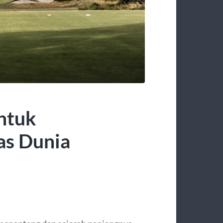
untuk
as Dunia