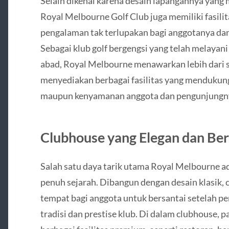
Selain dikenal karena desain lapangannya yang
Royal Melbourne Golf Club juga memiliki fasili
pengalaman tak terlupakan bagi anggotanya dan
Sebagai klub golf bergengsi yang telah melayani 
abad, Royal Melbourne menawarkan lebih dari se
menyediakan berbagai fasilitas yang menduku
maupun kenyamanan anggota dan pengunjungn
Clubhouse yang Elegan dan Ber
Salah satu daya tarik utama Royal Melbourne 
penuh sejarah. Dibangun dengan desain klasik, 
tempat bagi anggota untuk bersantai setelah pe
tradisi dan prestise klub. Di dalam clubhouse,