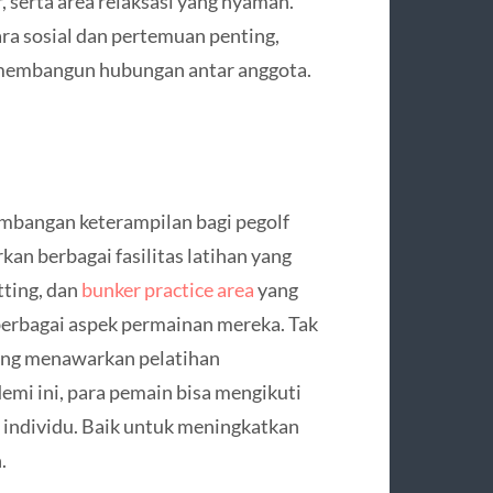
r, serta area relaksasi yang nyaman.
ara sosial dan pertemuan penting,
membangun hubungan antar anggota.
bangan keterampilan bagi pegolf
kan berbagai fasilitas latihan yang
tting, dan
bunker practice area
yang
rbagai aspek permainan mereka. Tak
 yang menawarkan pelatihan
emi ini, para pemain bisa mengikuti
 individu. Baik untuk meningkatkan
.