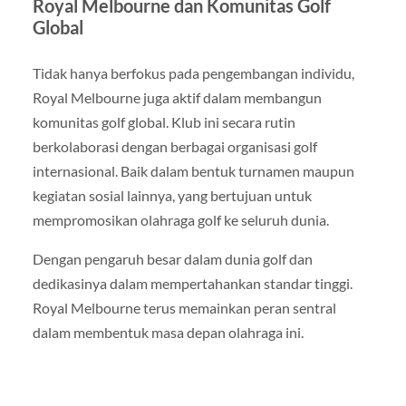
Royal Melbourne dan Komunitas Golf
Global
Tidak hanya berfokus pada pengembangan individu,
Royal Melbourne juga aktif dalam membangun
komunitas golf global. Klub ini secara rutin
berkolaborasi dengan berbagai organisasi golf
internasional. Baik dalam bentuk turnamen maupun
kegiatan sosial lainnya, yang bertujuan untuk
mempromosikan olahraga golf ke seluruh dunia.
Dengan pengaruh besar dalam dunia golf dan
dedikasinya dalam mempertahankan standar tinggi.
Royal Melbourne terus memainkan peran sentral
dalam membentuk masa depan olahraga ini.