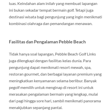
luas. Keindahan alam inilah yang membuat lapangan
ini bukan sekadar tempat bermain golf. Tetapi juga
destinasi wisata bagi pengunjung yang ingin menikmati
kombinasi olahraga dan pemandangan menawan.
Fasilitas dan Pengalaman Pebble Beach
Tidak hanya soal lapangan, Pebble Beach Golf Links
juga dilengkapi dengan fasilitas kelas dunia. Para
pengunjung dapat menikmati resort mewah, spa,
restoran gourmet, dan berbagai layanan premium yang
meningkatkan kenyamanan selama berlibur. Banyak
pegolf memilih untuk menginap di resort ini untuk
merasakan pengalaman bermain yang lengkap, mulai
dari pagi hingga sore hari, sambil menikmati panorama
menakjubkan sepanjang pantai.