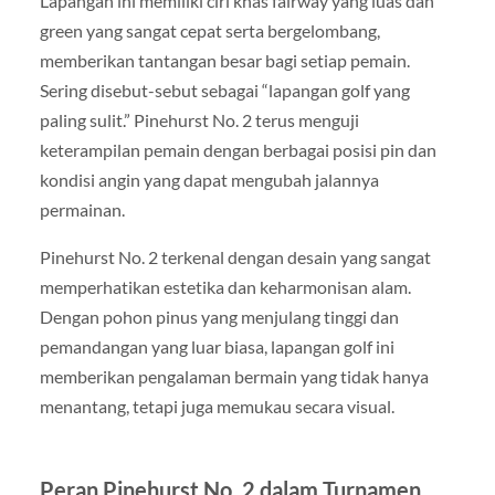
Lapangan ini memiliki ciri khas fairway yang luas dan
green yang sangat cepat serta bergelombang,
memberikan tantangan besar bagi setiap pemain.
Sering disebut-sebut sebagai “lapangan golf yang
paling sulit.” Pinehurst No. 2 terus menguji
keterampilan pemain dengan berbagai posisi pin dan
kondisi angin yang dapat mengubah jalannya
permainan.
Pinehurst No. 2 terkenal dengan desain yang sangat
memperhatikan estetika dan keharmonisan alam.
Dengan pohon pinus yang menjulang tinggi dan
pemandangan yang luar biasa, lapangan golf ini
memberikan pengalaman bermain yang tidak hanya
menantang, tetapi juga memukau secara visual.
Peran Pinehurst No. 2 dalam Turnamen