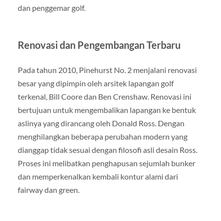
dan penggemar golf.
Renovasi dan Pengembangan Terbaru
Pada tahun 2010, Pinehurst No. 2 menjalani renovasi
besar yang dipimpin oleh arsitek lapangan golf
terkenal, Bill Coore dan Ben Crenshaw. Renovasi ini
bertujuan untuk mengembalikan lapangan ke bentuk
aslinya yang dirancang oleh Donald Ross. Dengan
menghilangkan beberapa perubahan modern yang
dianggap tidak sesuai dengan filosofi asli desain Ross.
Proses ini melibatkan penghapusan sejumlah bunker
dan memperkenalkan kembali kontur alami dari
fairway dan green.