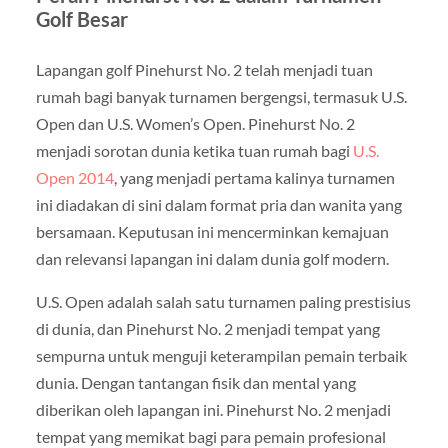
Golf Besar
Lapangan golf Pinehurst No. 2 telah menjadi tuan
rumah bagi banyak turnamen bergengsi, termasuk U.S.
Open dan U.S. Women’s Open. Pinehurst No. 2
menjadi sorotan dunia ketika tuan rumah bagi
U.S.
Open 2014
, yang menjadi pertama kalinya turnamen
ini diadakan di sini dalam format pria dan wanita yang
bersamaan. Keputusan ini mencerminkan kemajuan
dan relevansi lapangan ini dalam dunia golf modern.
U.S. Open adalah salah satu turnamen paling prestisius
di dunia, dan Pinehurst No. 2 menjadi tempat yang
sempurna untuk menguji keterampilan pemain terbaik
dunia. Dengan tantangan fisik dan mental yang
diberikan oleh lapangan ini. Pinehurst No. 2 menjadi
tempat yang memikat bagi para pemain profesional