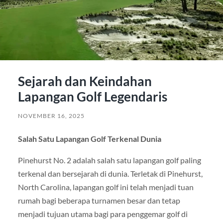
Sejarah dan Keindahan
Lapangan Golf Legendaris
NOVEMBER 16, 2025
Salah Satu Lapangan Golf Terkenal Dunia
Pinehurst No. 2 adalah salah satu lapangan golf paling
terkenal dan bersejarah di dunia. Terletak di Pinehurst,
North Carolina, lapangan golf ini telah menjadi tuan
rumah bagi beberapa turnamen besar dan tetap
menjadi tujuan utama bagi para penggemar golf di