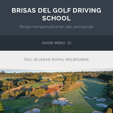
BRISAS DEL GOLF DRIVING
SCHOOL
Belajar mengemudi aman dan percaya diri
SHOW MENU
TAG:
SEJARAH ROYAL MELBOURNE