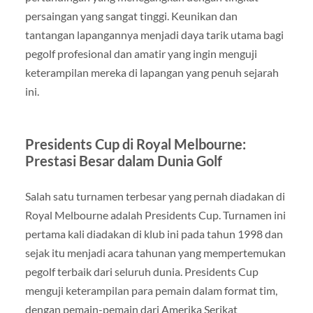
persaingan yang sangat tinggi. Keunikan dan
tantangan lapangannya menjadi daya tarik utama bagi
pegolf profesional dan amatir yang ingin menguji
keterampilan mereka di lapangan yang penuh sejarah
ini.
Presidents Cup di Royal Melbourne:
Prestasi Besar dalam Dunia Golf
Salah satu turnamen terbesar yang pernah diadakan di
Royal Melbourne adalah Presidents Cup. Turnamen ini
pertama kali diadakan di klub ini pada tahun 1998 dan
sejak itu menjadi acara tahunan yang mempertemukan
pegolf terbaik dari seluruh dunia. Presidents Cup
menguji keterampilan para pemain dalam format tim,
dengan pemain-pemain dari Amerika Serikat