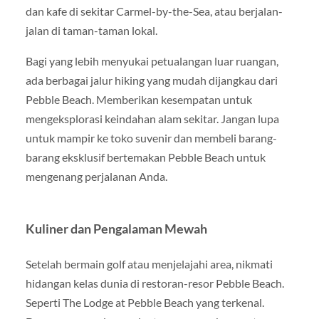
dan kafe di sekitar Carmel-by-the-Sea, atau berjalan-
jalan di taman-taman lokal.
Bagi yang lebih menyukai petualangan luar ruangan,
ada berbagai jalur hiking yang mudah dijangkau dari
Pebble Beach. Memberikan kesempatan untuk
mengeksplorasi keindahan alam sekitar. Jangan lupa
untuk mampir ke toko suvenir dan membeli barang-
barang eksklusif bertemakan Pebble Beach untuk
mengenang perjalanan Anda.
Kuliner dan Pengalaman Mewah
Setelah bermain golf atau menjelajahi area, nikmati
hidangan kelas dunia di restoran-resor Pebble Beach.
Seperti The Lodge at Pebble Beach yang terkenal.