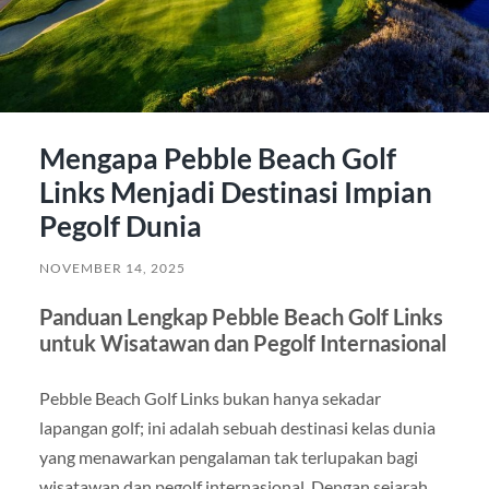
Mengapa Pebble Beach Golf
Links Menjadi Destinasi Impian
Pegolf Dunia
NOVEMBER 14, 2025
Panduan Lengkap Pebble Beach Golf Links
untuk Wisatawan dan Pegolf Internasional
Pebble Beach Golf Links bukan hanya sekadar
lapangan golf; ini adalah sebuah destinasi kelas dunia
yang menawarkan pengalaman tak terlupakan bagi
wisatawan dan pegolf internasional. Dengan sejarah