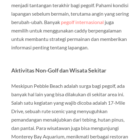
menjadi tantangan terakhir bagi pegolf. Pahami kondisi
lapangan sebelum bermain, terutama angin yang sering
berubah-ubah. Banyak
pegolf internasional
juga
memilih untuk menggunakan caddy berpengalaman
untuk membantu strategi permainan dan memberikan
informasi penting tentang lapangan.
Aktivitas Non-Golf dan Wisata Sekitar
Meskipun Pebble Beach adalah surga bagi pegolf, ada
banyak hal lain yang bisa dilakukan di sekitar area ini.
Salah satu kegiatan yang wajib dicoba adalah 17-Mile
Drive, sebuah rute scenic yang menyuguhkan
pemandangan menakjubkan dari tebing, hutan pinus,
dan pantai. Para wisatawan juga bisa mengunjungi
Monterey Bay Aquarium, menikmati berbagai restoran