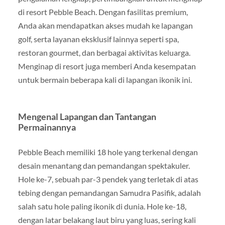
di resort Pebble Beach. Dengan fasilitas premium,
Anda akan mendapatkan akses mudah ke lapangan
golf, serta layanan eksklusif lainnya seperti spa,
restoran gourmet, dan berbagai aktivitas keluarga.
Menginap di resort juga memberi Anda kesempatan
untuk bermain beberapa kali di lapangan ikonik ini.
Mengenal Lapangan dan Tantangan
Permainannya
Pebble Beach memiliki 18 hole yang terkenal dengan
desain menantang dan pemandangan spektakuler.
Hole ke-7, sebuah par-3 pendek yang terletak di atas
tebing dengan pemandangan Samudra Pasifik, adalah
salah satu hole paling ikonik di dunia. Hole ke-18,
dengan latar belakang laut biru yang luas, sering kali